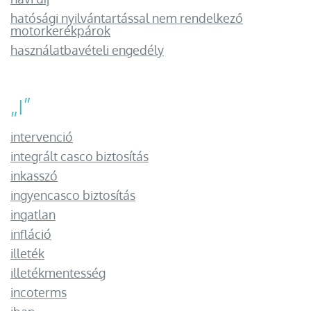
hatósági nyilvántartással nem rendelkező
motorkerékpárok
használatbavételi engedély
„
I
”
intervenció
integrált casco biztosítás
inkasszó
ingyencasco biztosítás
ingatlan
infláció
illeték
illetékmentesség
incoterms