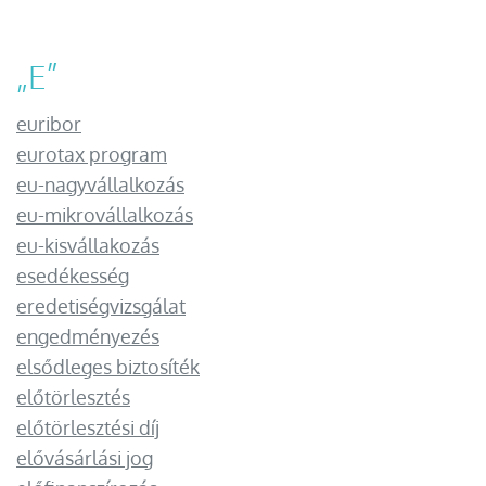
„
E
”
euribor
eurotax program
eu-nagyvállalkozás
eu-mikrovállalkozás
eu-kisvállakozás
esedékesség
eredetiségvizsgálat
engedményezés
elsődleges biztosíték
előtörlesztés
előtörlesztési díj
elővásárlási jog