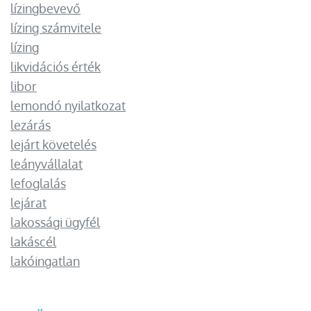
lízingbevevő
lízing számvitele
lízing
likvidációs érték
libor
lemondó nyilatkozat
lezárás
lejárt követelés
leányvállalat
lefoglalás
lejárat
lakossági ügyfél
lakáscél
lakóingatlan