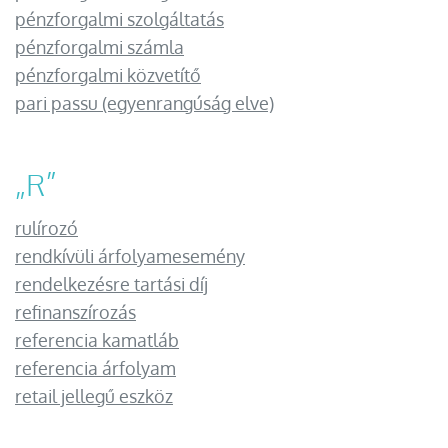
pénzforgalmi szolgáltatás
pénzforgalmi számla
pénzforgalmi közvetítő
pari passu (egyenrangúság elve)
„
R
”
rulírozó
rendkívüli árfolyamesemény
rendelkezésre tartási díj
refinanszírozás
referencia kamatláb
referencia árfolyam
retail jellegű eszköz