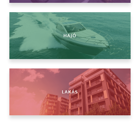
HAJÓ
LAKÁS