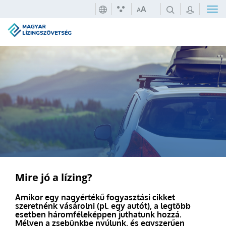
A
A
Mire jó a lízing?
Amikor egy nagyértékű fogyasztási cikket
szeretnénk vásárolni (pl. egy autót), a legtöbb
esetben háromféleképpen juthatunk hozzá.
Mélyen a zsebünkbe nyúlunk, és egyszerűen