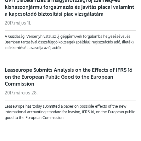
GVH piacelemzés a magyarországi új személy-és
kishaszonjármű forgalmazás és javítás piacai valamint
a kapcsolódó biztosítási piac vizsgálatára
2017.május 11.
A Gazdasági Versenyhivatal az új gépjárművek forgalomba helyezésével és
üzemben tartásával összefüggő költségek (például: regisztrációs adó, illeték)
csökkentését javasolja az új autók...
Leaseurope Submits Analysis on the Effects of IFRS 16
on the European Public Good to the European
Commission
2017.március 28.
Leaseurope has today submitted a paper on possible effects of the new
international accounting standard for leasing, IFRS 16, on the European public
good to the European Commission.