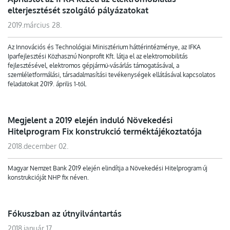
elterjesztését szolgáló pályázatokat
2019.március 28.
Az Innovációs és Technológiai Minisztérium háttérintézménye, az IFKA
Iparfejlesztési Közhasznú Nonprofit Kft. látja el az elektromobilitás
fejlesztésével, elektromos gépjármű-vásárlás támogatásával, a
szemléletformálási, társadalmasítási tevékenységek ellátásával kapcsolatos
feladatokat 2019. április 1-től.
Megjelent a 2019 elején induló Növekedési
Hitelprogram Fix konstrukció terméktájékoztatója
2018.december 02.
Magyar Nemzet Bank 2019 elején elindítja a Növekedési Hitelprogram új
konstrukcióját NHP fix néven.
Fókuszban az útnyilvántartás
2018.január 17.