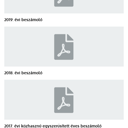
2019. évi beszámoló
2018. évi beszámoló
2017. évi közhasznú egyszerűsített éves beszámoló