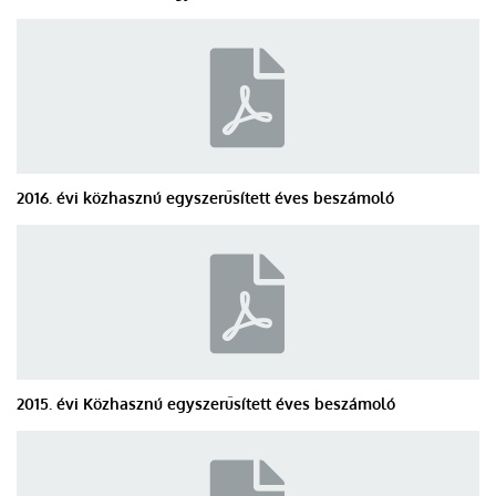
2016. évi közhasznú egyszerűsített éves beszámoló
2015. évi Közhasznú egyszerűsített éves beszámoló