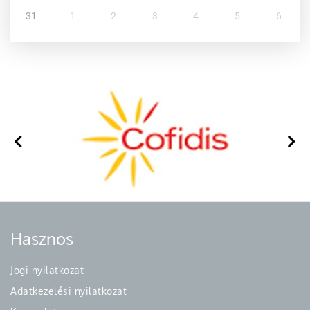
31
1
2
3
4
5
6
Hasznos
Jogi nyilatkozat
Adatkezelési nyilatkozat