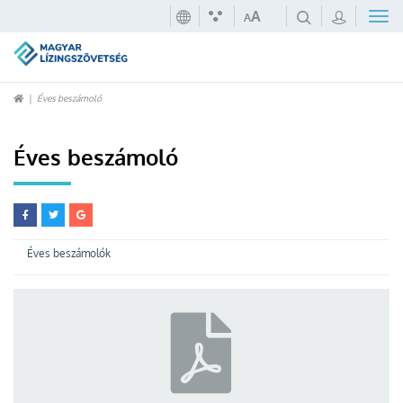
A
A
Éves beszámoló
Éves beszámoló
Éves beszámolók