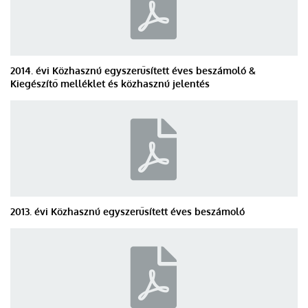
2014. évi Közhasznú egyszerűsített éves beszámoló &
Kiegészítő melléklet és közhasznú jelentés
2013. évi Közhasznú egyszerűsített éves beszámoló