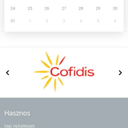
24
25
26
27
28
29
30
31
1
2
3
4
5
6
Hasznos
Jogi nyilatkozat