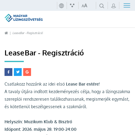
A
A
LeaseBar - Regisztráció
LeaseBar - Regisztráció
Csatlakozz hozzánk az idei első
Lease Bar estére!
A tavaly útjára indított kezdeményezés célja, hogy a lízingszakma
szereplői rendszeresen találkozhassanak, megismerjék egymást,
és kötetlenül beszélgessenek a szakmáról.
Helyszín: Muzikum Klub & Bisztró
Időpont: 2026. május 28. 19:00-24:00