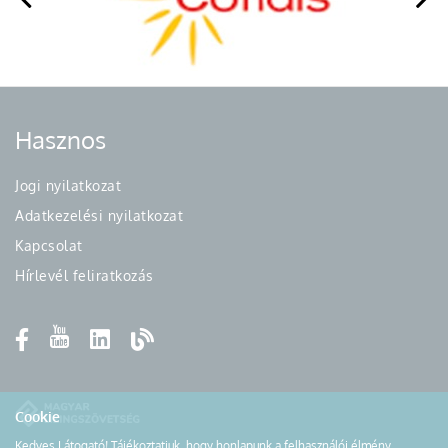
Hasznos
Jogi nyilatkozat
Adatkezelési nyilatkozat
Kapcsolat
Hírlevél feliratkozás
Cookie
Kedves Látogató! Tájékoztatjuk, hogy honlapunk a felhasználói élmény