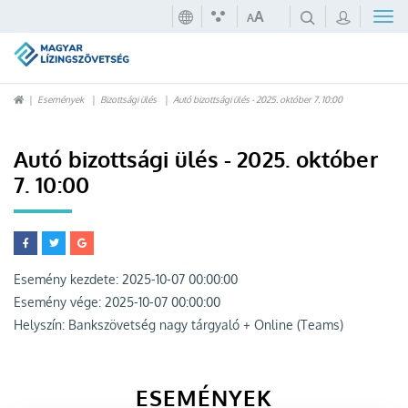
A
A
Események
Bizottsági ülés
Autó bizottsági ülés - 2025. október 7. 10:00
Autó bizottsági ülés - 2025. október
7. 10:00
Esemény kezdete:
2025-10-07 00:00:00
Esemény vége:
2025-10-07 00:00:00
Helyszín:
Bankszövetség nagy tárgyaló + Online (Teams)
ESEMÉNYEK