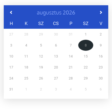
augusztus 2026
H
K
SZ
CS
P
SZ
V
27
28
29
30
31
1
2
3
4
5
6
7
8
9
10
11
12
13
14
15
16
17
18
19
20
21
22
23
24
25
26
27
28
29
30
31
1
2
3
4
5
6