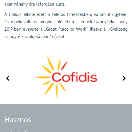
akár néhány óra leforgása alatt.
A Cofidis elkötelezett a felelős hitelezésben, valamint ügyfelei
és munkavállalói megbecsülésében – ennek bizonyítéka, hogy
2019-ben elnyerte a „Great Place to Work”, illetve a „Kiválóság
az ügyfélkiszolgálásban” díjakat.
Hasznos