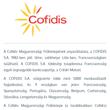
A Cofidis Magyarországi Fióktelepének anyavállalata, a COFIDIS
S.A. 1982-ben jött létre, székhelye Lille-ben, Franciaországban
található. A COFIDIS S.A. többségi tulajdonosa Franciaország
egyik legnagyobb bankcsoportja, a Crédit Mutuel.
A COFIDIS S.A. világszerte több mint 5000 munkavállalót
foglalkoztat, és 9 országban van jelen: Franciaország,
Spanyolország, Portugália, Olaszország, Belgium, Csehország,
Szlovákia, Lengyelország és Magyarország.
A Cofidis Magyarországi Fióktelepe (a továbbiakban: Cofidis)