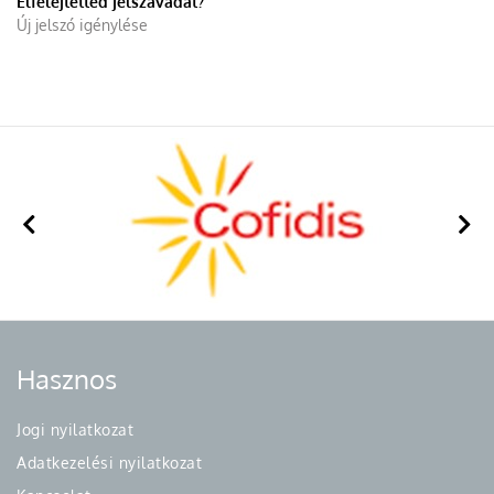
Elfelejtetted jelszavadat?
Új jelszó igénylése
Hasznos
Jogi nyilatkozat
Adatkezelési nyilatkozat