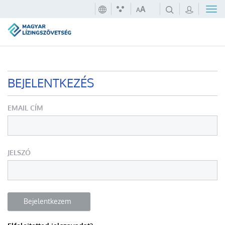
A
A
BEJELENTKEZÉS
EMAIL CÍM
JELSZÓ
Bejelentkezem