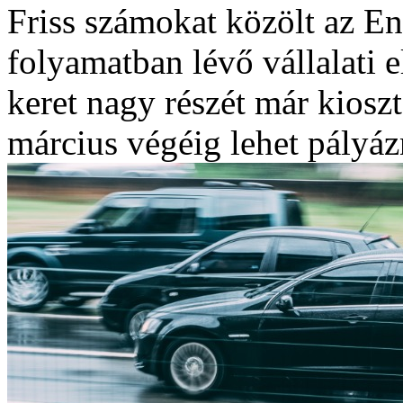
Friss számokat közölt az E
folyamatban lévő vállalati 
keret nagy részét már kiosz
március végéig lehet pályáz