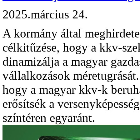
2025.március 24.
A kormány által meghirdet
célkitűzése, hogy a kkv-sze
dinamizálja a magyar gazdas
vállalkozások méretugrását.
hogy a magyar kkv-k beruh
erősítsék a versenyképesség
színtéren egyaránt.