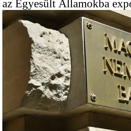
az Egyesült Államokba expo