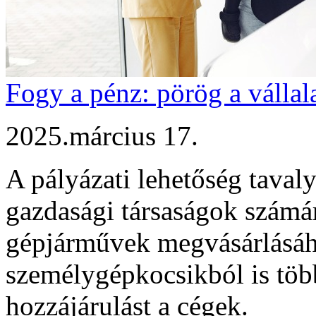
Fogy a pénz: pörög a vállal
2025.március 17.
A pályázati lehetőség tavaly
gazdasági társaságok számár
gépjárművek megvásárlásáh
személygépkocsikból is több
hozzájárulást a cégek.