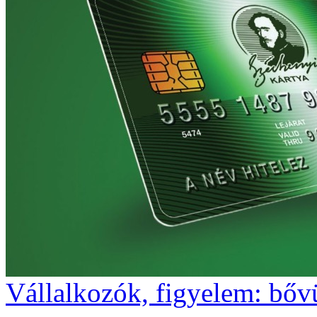
Vállalkozók, figyelem: bőv