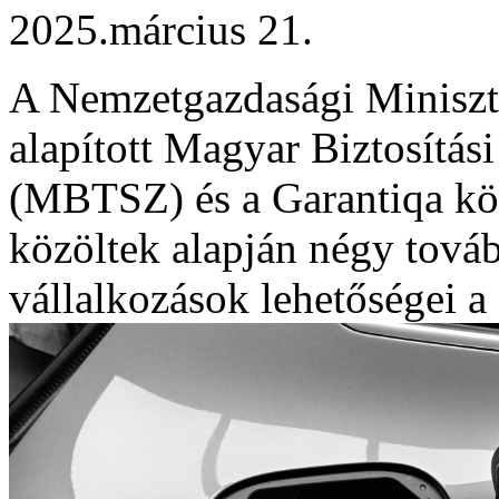
2025.március 21.
A Nemzetgazdasági Miniszté
alapított Magyar Biztosítá
(MBTSZ) és a Garantiqa köz
közöltek alapján négy tová
vállalkozások lehetőségei 