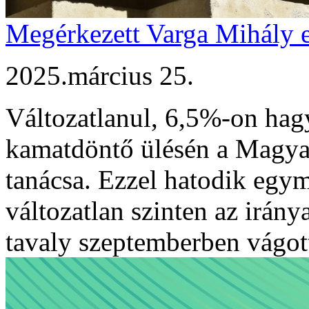
Megérkezett Varga Mihály 
2025.március 25.
Változatlanul, 6,5%-on hag
kamatdöntő ülésén a Magya
tanácsa. Ezzel hatodik egym
változatlan szinten az irány
tavaly szeptemberben vágot