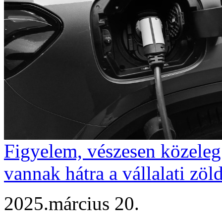
Figyelem, vészesen közeleg
vannak hátra a vállalati zö
2025.március 20.