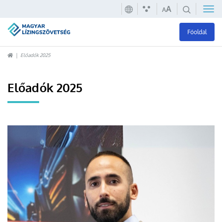
A
A
Főoldal
Előadók 2025
Előadók 2025