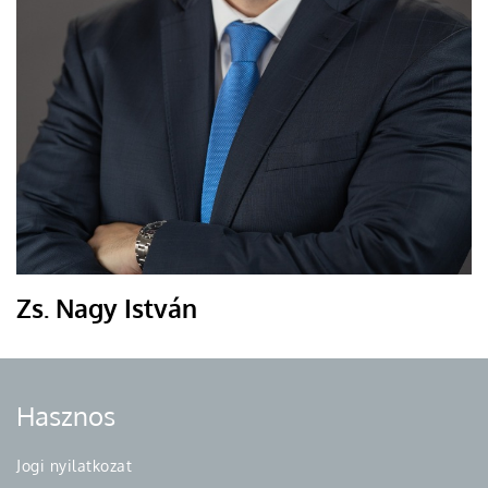
Zs. Nagy István
Hasznos
Jogi nyilatkozat