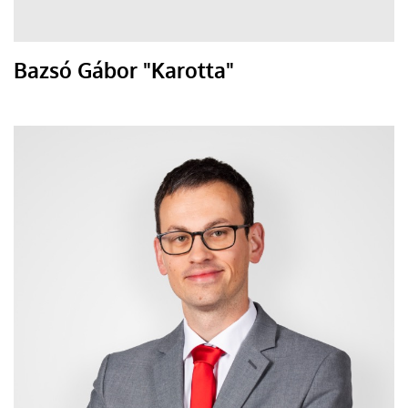
Bazsó Gábor "Karotta"