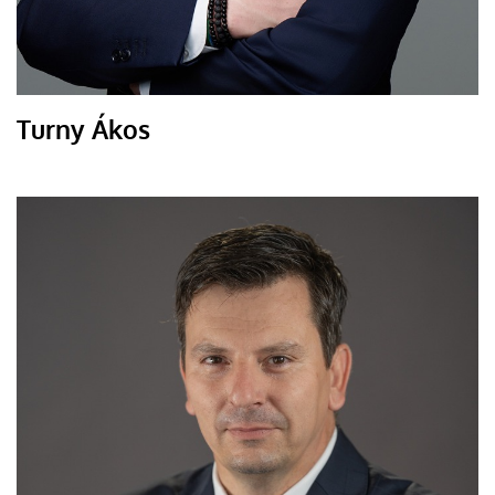
Turny Ákos