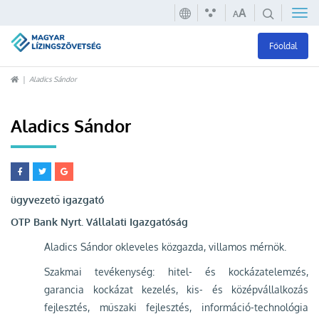
A
A
Főoldal
Aladics Sándor
Aladics Sándor
ügyvezető igazgató
OTP Bank Nyrt. Vállalati Igazgatóság
Aladics Sándor okleveles közgazda, villamos mérnök.
Szakmai tevékenység: hitel- és kockázatelemzés,
garancia kockázat kezelés, kis- és középvállalkozás
fejlesztés, műszaki fejlesztés, információ-technológia