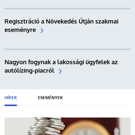
Regisztráció a Növekedés Útján szakmai
eseményre
Nagyon fogynak a lakossági ügyfelek az
autólízing-piacról
HÍREK
ESEMÉNYEK