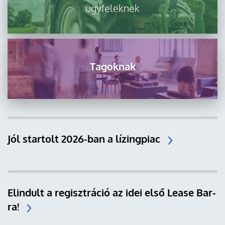
ügyfeleknek
Tagoknak
Jól startolt 2026-ban a lízingpiac
Elindult a regisztráció az idei első Lease Bar-
ra!