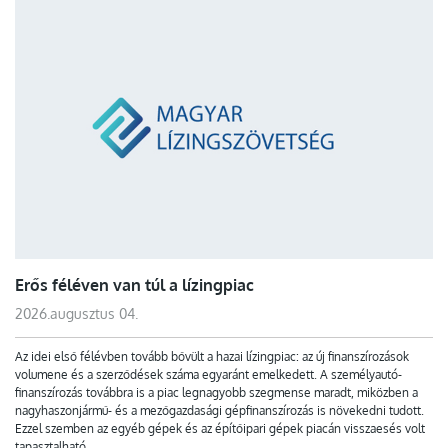
Erős féléven van túl a lízingpiac
2026.augusztus 04.
Az idei első félévben tovább bővült a hazai lízingpiac: az új finanszírozások
volumene és a szerződések száma egyaránt emelkedett. A személyautó-
finanszírozás továbbra is a piac legnagyobb szegmense maradt, miközben a
nagyhaszonjármű- és a mezőgazdasági gépfinanszírozás is növekedni tudott.
Ezzel szemben az egyéb gépek és az építőipari gépek piacán visszaesés volt
tapasztalható.